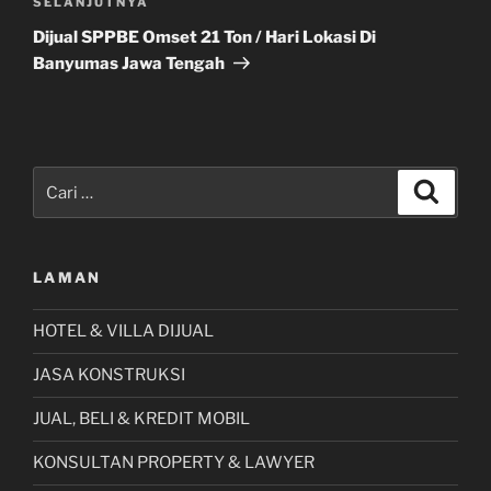
Pos
SELANJUTNYA
Selanjutnya
Dijual SPPBE Omset 21 Ton / Hari Lokasi Di
Banyumas Jawa Tengah
Pencarian
Cari
untuk:
LAMAN
HOTEL & VILLA DIJUAL
JASA KONSTRUKSI
JUAL, BELI & KREDIT MOBIL
KONSULTAN PROPERTY & LAWYER