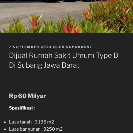
DIPOSKAN
7 SEPTEMBER 2024
OLEH
SUPARDANI
PADA
Dijual Rumah Sakit Umum Type D
Di Subang Jawa Barat
Rp 60 Milyar
Spesifikasi :
Luas tanah : 9.135 m2
Luas bangunan : 3250 m2