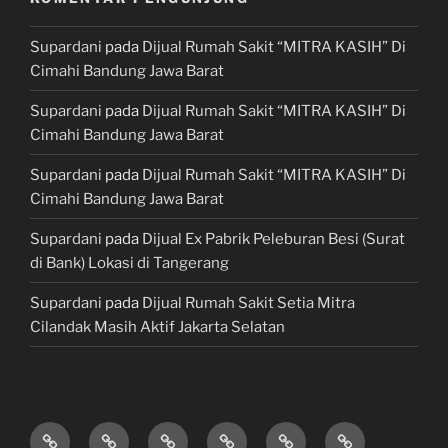
Supardani
pada
Dijual Rumah Sakit “MITRA KASIH” Di
Cimahi Bandung Jawa Barat
Supardani
pada
Dijual Rumah Sakit “MITRA KASIH” Di
Cimahi Bandung Jawa Barat
Supardani
pada
Dijual Rumah Sakit “MITRA KASIH” Di
Cimahi Bandung Jawa Barat
Supardani
pada
Dijual Ex Pabrik Peleburan Besi (Surat
di Bank) Lokasi di Tangerang
Supardani
pada
Dijual Rumah Sakit Setia Mitra
Cilandak Masih Aktif Jakarta Selatan
TANAH
RUMAH
HOTEL
LAHAN
KONSULTAN
JUAL,