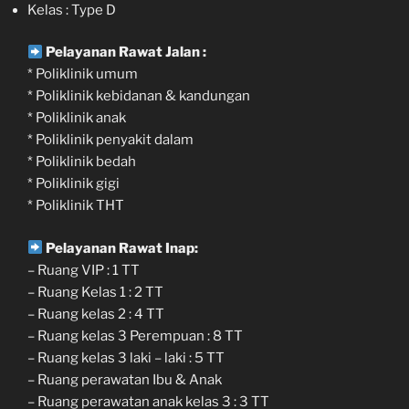
Kelas : Type D
Pelayanan Rawat Jalan :
* Poliklinik umum
* Poliklinik kebidanan & kandungan
* Poliklinik anak
* Poliklinik penyakit dalam
* Poliklinik bedah
* Poliklinik gigi
* Poliklinik THT
Pelayanan Rawat Inap:
– Ruang VIP : 1 TT
– Ruang Kelas 1 : 2 TT
– Ruang kelas 2 : 4 TT
– Ruang kelas 3 Perempuan : 8 TT
– Ruang kelas 3 laki – laki : 5 TT
– Ruang perawatan Ibu & Anak
– Ruang perawatan anak kelas 3 : 3 TT