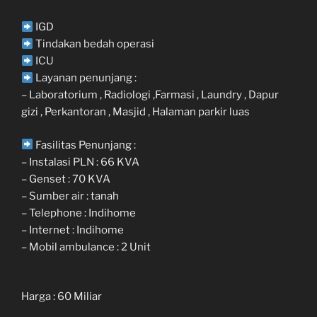
IGD
Tindakan bedah operasi
ICU
Layanan penunjang :
– Laboratorium , Radiologi ,Farmasi , Laundry , Dapur
gizi , Perkantoran , Masjid , Halaman parkir luas
Fasilitas Penunjang :
– Instalasi PLN : 66 KVA
– Genset : 70 KVA
– Sumber air : tanah
– Telephone : Indihome
– Internet : Indihome
– Mobil ambulance : 2 Unit
Harga : 60 Miliar