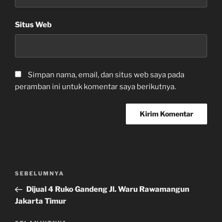
Situs Web
Simpan nama, email, dan situs web saya pada
peramban ini untuk komentar saya berikutnya.
Navigasi
Pos
SEBELUMNYA
pos
Sebelumnya
Dijual 4 Ruko Gandeng Jl. Waru Rawamangun
Jakarta Timur