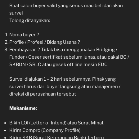
Buat calon buyer valid yang serius mau beli dan akan
survei
Tolong ditanyakan:
Nama buyer ?
Profile / Profesi / Bidang Usaha ?
Pembayaran ? Tidak bisa menggunakan Bridging /
Funder / Geser sertifikat sebelum lunas, atau pakai BG /
SKBDN / SBLC atau gesek off line mesin EDC
Survei diajukan 1 – 2 hari sebelumnya. Pihak yang
survei harus dari buyer langsung atau manajemen /
direksi di perusahaan tersebut
Mekanisme:
Bikin LOI (Letter of Intend) atau Surat Minat
Kirim Compro (Company Profile)
Kirim SKB (Surat Keterangan Bank) Terbaru