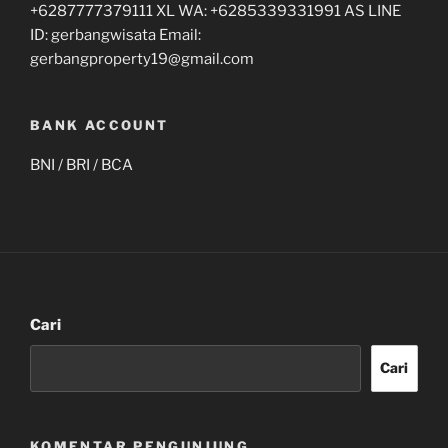
+6287777379111 XL WA: +6285339331991 AS LINE
ID: gerbangwisata Email:
gerbangproperty19@gmail.com
BANK ACCOUNT
BNI / BRI / BCA
Cari
Cari
KOMENTAR PENGUNJUNG