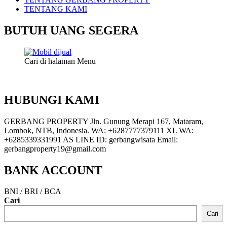
TENTANG KAMI
BUTUH UANG SEGERA
Cari di halaman Menu
HUBUNGI KAMI
GERBANG PROPERTY Jln. Gunung Merapi 167, Mataram,
Lombok, NTB, Indonesia. WA: +6287777379111 XL WA:
+6285339331991 AS LINE ID: gerbangwisata Email:
gerbangproperty19@gmail.com
BANK ACCOUNT
BNI / BRI / BCA
Cari
Cari