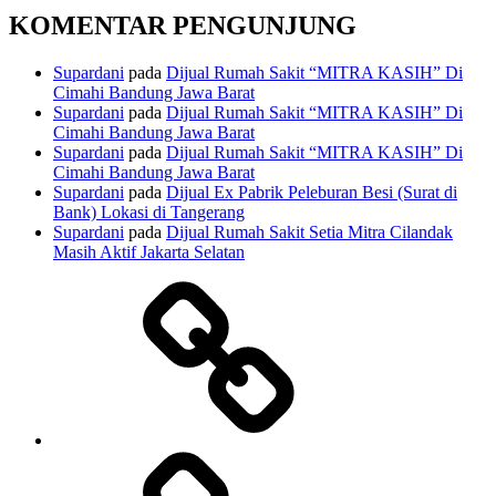
KOMENTAR PENGUNJUNG
Supardani
pada
Dijual Rumah Sakit “MITRA KASIH” Di
Cimahi Bandung Jawa Barat
Supardani
pada
Dijual Rumah Sakit “MITRA KASIH” Di
Cimahi Bandung Jawa Barat
Supardani
pada
Dijual Rumah Sakit “MITRA KASIH” Di
Cimahi Bandung Jawa Barat
Supardani
pada
Dijual Ex Pabrik Peleburan Besi (Surat di
Bank) Lokasi di Tangerang
Supardani
pada
Dijual Rumah Sakit Setia Mitra Cilandak
Masih Aktif Jakarta Selatan
TANAH
DIJUAL
RUMAH
DIJUAL