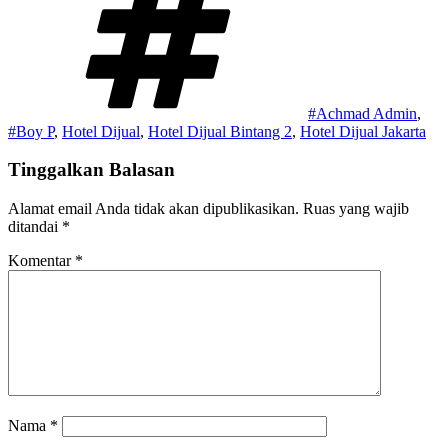
#Achmad Admin
,
#Boy P
,
Hotel Dijual
,
Hotel Dijual Bintang 2
,
Hotel Dijual Jakarta
Tinggalkan Balasan
Alamat email Anda tidak akan dipublikasikan.
Ruas yang wajib
ditandai
*
Komentar
*
Nama
*