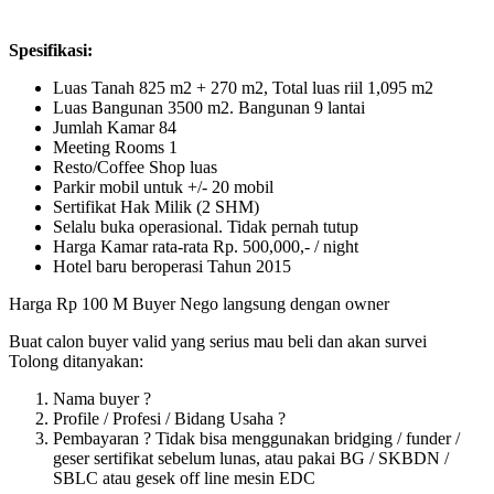
Spesifikasi:
Luas Tanah 825 m2 + 270 m2, Total luas riil 1,095 m2
Luas Bangunan 3500 m2. Bangunan 9 lantai
Jumlah Kamar 84
Meeting Rooms 1
Resto/Coffee Shop luas
Parkir mobil untuk +/- 20 mobil
Sertifikat Hak Milik (2 SHM)
Selalu buka operasional. Tidak pernah tutup
Harga Kamar rata-rata Rp. 500,000,- / night
Hotel baru beroperasi Tahun 2015
Harga Rp 100 M Buyer Nego langsung dengan owner
Buat calon buyer valid yang serius mau beli dan akan survei
Tolong ditanyakan:
Nama buyer ?
Profile / Profesi / Bidang Usaha ?
Pembayaran ? Tidak bisa menggunakan bridging / funder /
geser sertifikat sebelum lunas, atau pakai BG / SKBDN /
SBLC atau gesek off line mesin EDC