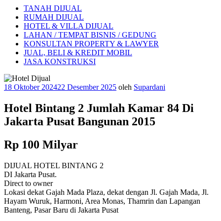
TANAH DIJUAL
RUMAH DIJUAL
HOTEL & VILLA DIJUAL
LAHAN / TEMPAT BISNIS / GEDUNG
KONSULTAN PROPERTY & LAWYER
JUAL, BELI & KREDIT MOBIL
JASA KONSTRUKSI
Diposkan
18 Oktober 2024
22 Desember 2025
oleh
Supardani
pada
Hotel Bintang 2 Jumlah Kamar 84 Di
Jakarta Pusat Bangunan 2015
Rp 100 Milyar
DIJUAL HOTEL BINTANG 2
DI Jakarta Pusat.
Direct to owner
Lokasi dekat Gajah Mada Plaza, dekat dengan Jl. Gajah Mada, Jl.
Hayam Wuruk, Harmoni, Area Monas, Thamrin dan Lapangan
Banteng, Pasar Baru di Jakarta Pusat