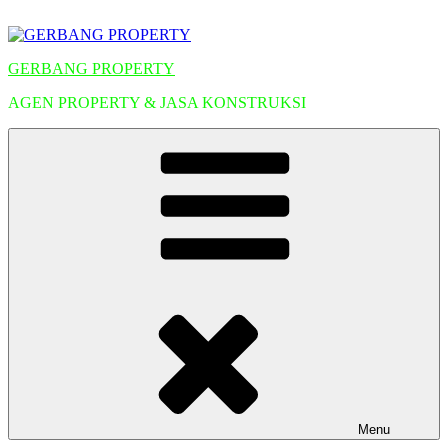
Lompat
ke
konten
GERBANG PROPERTY
AGEN PROPERTY & JASA KONSTRUKSI
Menu