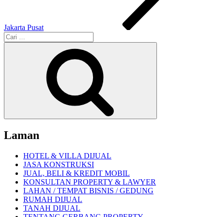
Jakarta Pusat
Pencarian
untuk:
Cari
Laman
HOTEL & VILLA DIJUAL
JASA KONSTRUKSI
JUAL, BELI & KREDIT MOBIL
KONSULTAN PROPERTY & LAWYER
LAHAN / TEMPAT BISNIS / GEDUNG
RUMAH DIJUAL
TANAH DIJUAL
TENTANG GERBANG PROPERTY