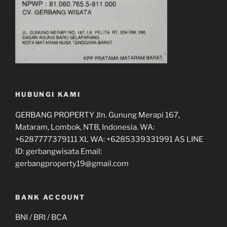
HUBUNGI KAMI
GERBANG PROPERTY Jln. Gunung Merapi 167,
Mataram, Lombok, NTB, Indonesia. WA:
+6287777379111 XL WA: +6285339331991 AS LINE
ID: gerbangwisata Email:
gerbangproperty19@gmail.com
BANK ACCOUNT
BNI / BRI / BCA