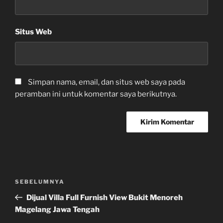
Situs Web
Simpan nama, email, dan situs web saya pada
peramban ini untuk komentar saya berikutnya.
Navigasi
Pos
SEBELUMNYA
pos
Sebelumnya
Dijual Villa Full Furnish View Bukit Menoreh
Magelang Jawa Tengah