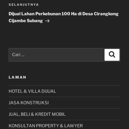
Pos
SELANJUTNYA
Selanjutnya
Dijual Lahan Perkebunan 100 Ha di Desa Cirangkong
Cijambe Subang
Pencarian
Cari
untuk:
LAMAN
HOTEL & VILLA DIJUAL
JASA KONSTRUKSI
JUAL, BELI & KREDIT MOBIL
KONSULTAN PROPERTY & LAWYER