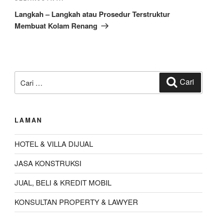
Selanjutnya
Langkah – Langkah atau Prosedur Terstruktur
Membuat Kolam Renang
Pencarian
Cari
untuk:
LAMAN
HOTEL & VILLA DIJUAL
JASA KONSTRUKSI
JUAL, BELI & KREDIT MOBIL
KONSULTAN PROPERTY & LAWYER