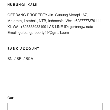
HUBUNGI KAMI
GERBANG PROPERTY Jln. Gunung Merapi 167,
Mataram, Lombok, NTB, Indonesia. WA: +6287777379111
XL WA: +6285339331991 AS LINE ID: gerbangwisata
Email: gerbangproperty19@gmail.com
BANK ACCOUNT
BNI / BRI / BCA
Cari