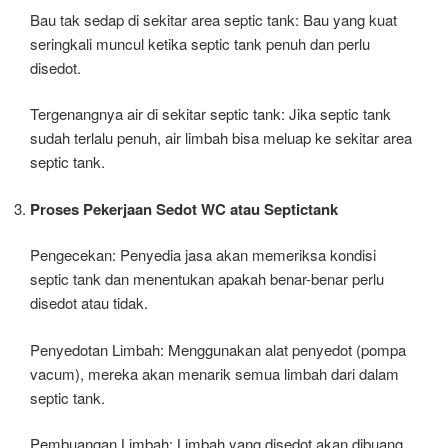
Bau tak sedap di sekitar area septic tank: Bau yang kuat
seringkali muncul ketika septic tank penuh dan perlu
disedot.
Tergenangnya air di sekitar septic tank: Jika septic tank
sudah terlalu penuh, air limbah bisa meluap ke sekitar area
septic tank.
Proses Pekerjaan Sedot WC atau Septictank
Pengecekan: Penyedia jasa akan memeriksa kondisi
septic tank dan menentukan apakah benar-benar perlu
disedot atau tidak.
Penyedotan Limbah: Menggunakan alat penyedot (pompa
vacum), mereka akan menarik semua limbah dari dalam
septic tank.
Pembuangan Limbah: Limbah yang disedot akan dibuang