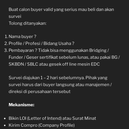
Buat calon buyer valid yang serius mau beli dan akan
survei
Tolong ditanyakan:
Nama buyer ?
Profile / Profesi / Bidang Usaha ?
Pembayaran ? Tidak bisa menggunakan Bridging /
Funder / Geser sertifikat sebelum lunas, atau pakai BG /
SKBDN / SBLC atau gesek off line mesin EDC
Survei diajukan 1 – 2 hari sebelumnya. Pihak yang
survei harus dari buyer langsung atau manajemen /
direksi di perusahaan tersebut
Mekanisme:
Bikin LOI (Letter of Intend) atau Surat Minat
Kirim Compro (Company Profile)