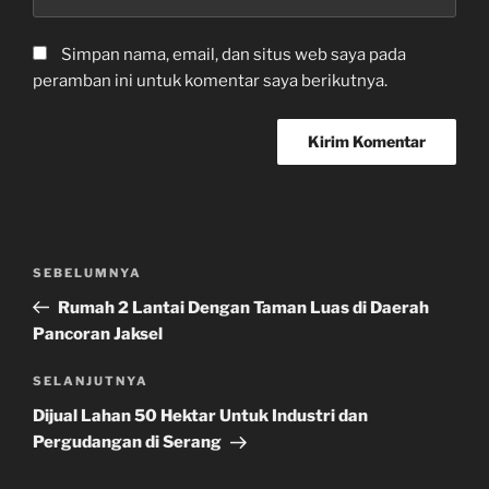
Simpan nama, email, dan situs web saya pada
peramban ini untuk komentar saya berikutnya.
Navigasi
Pos
SEBELUMNYA
pos
Sebelumnya
Rumah 2 Lantai Dengan Taman Luas di Daerah
Pancoran Jaksel
Pos
SELANJUTNYA
Selanjutnya
Dijual Lahan 50 Hektar Untuk Industri dan
Pergudangan di Serang