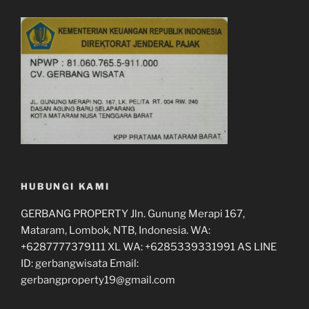
HUBUNGI KAMI
GERBANG PROPERTY Jln. Gunung Merapi 167,
Mataram, Lombok, NTB, Indonesia. WA:
+6287777379111 XL WA: +6285339331991 AS LINE
ID: gerbangwisata Email:
gerbangproperty19@gmail.com