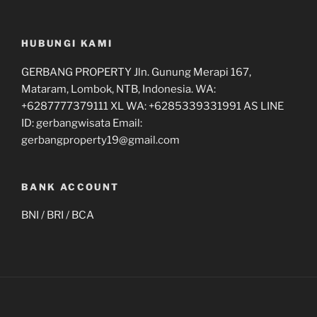
HUBUNGI KAMI
GERBANG PROPERTY Jln. Gunung Merapi 167,
Mataram, Lombok, NTB, Indonesia. WA:
+6287777379111 XL WA: +6285339331991 AS LINE
ID: gerbangwisata Email:
gerbangproperty19@gmail.com
BANK ACCOUNT
BNI / BRI / BCA