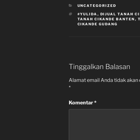
KATEGORI
UNCATEGORIZED
TAG
#YULIDA
,
DIJUAL TANAH C
TANAH CIKANDE BANTEN
,
CIKANDE GUDANG
Tinggalkan Balasan
Alamat email Anda tidak akan 
*
Komentar
*