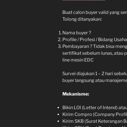
Buat calon buyer valid yang ser
Tolong ditanyakan:
Nama buyer ?
Profile / Profesi / Bidang Usaha
Pembayaran ? Tidak bisa mengg
sertifikat sebelum lunas, atau
line mesin EDC
Survei diajukan 1 – 2 hari sebe
buyer langsung atau manajemen
Mekanisme:
Bikin LOI (Letter of Intend) ata
Kirim Compro (Company Profil
Kirim SKB (Surat Keterangan B