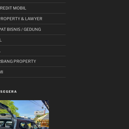
 KREDIT MOBIL
PROPERTY & LAWYER
AT BISNIS / GEDUNG
L
L
RBANG PROPERTY
MI
 SEGERA