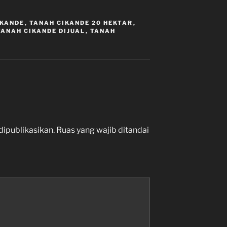
IKANDE
,
TANAH CIKANDE 20 HEKTAR
,
TANAH CIKANDE DIJUAL
,
TANAH
dipublikasikan.
Ruas yang wajib ditandai