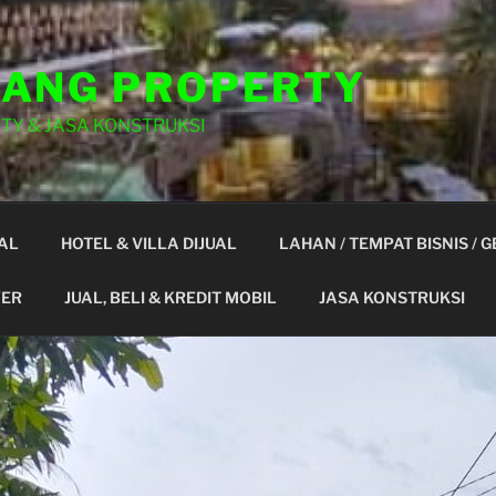
ANG PROPERTY
TY & JASA KONSTRUKSI
AL
HOTEL & VILLA DIJUAL
LAHAN / TEMPAT BISNIS / 
YER
JUAL, BELI & KREDIT MOBIL
JASA KONSTRUKSI