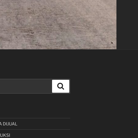
Cari
A DIJUAL
UKSI