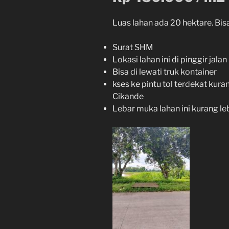
Luas lahan ada 20 hektare. Bisa
Surat SHM
Lokasi lahan ini di pinggir jalan
Bisa di lewati truk kontainer
kses ke pintu tol terdekat kuran
Cikande
Lebar muka lahan ini kurang le