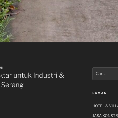
NI
Pencarian
ktar untuk Industri &
untuk:
 Serang
LAMAN
HOTEL & VILL
JASA KONSTR