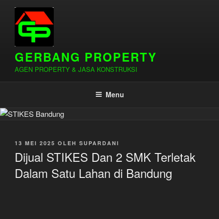
Lompat
ke
konten
GERBANG PROPERTY
AGEN PROPERTY & JASA KONSTRUKSI
Menu
DIPOSKAN
13 MEI 2025
OLEH
SUPARDANI
PADA
Dijual STIKES Dan 2 SMK Terletak
Dalam Satu Lahan di Bandung