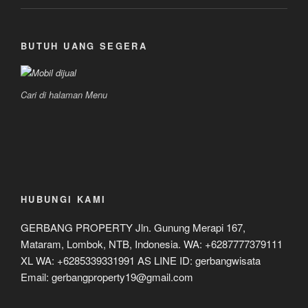
BUTUH UANG SEGERA
Cari di halaman Menu
HUBUNGI KAMI
GERBANG PROPERTY Jln. Gunung Merapi 167,
Mataram, Lombok, NTB, Indonesia. WA: +6287777379111
XL WA: +6285339331991 AS LINE ID: gerbangwisata
Email: gerbangproperty19@gmail.com