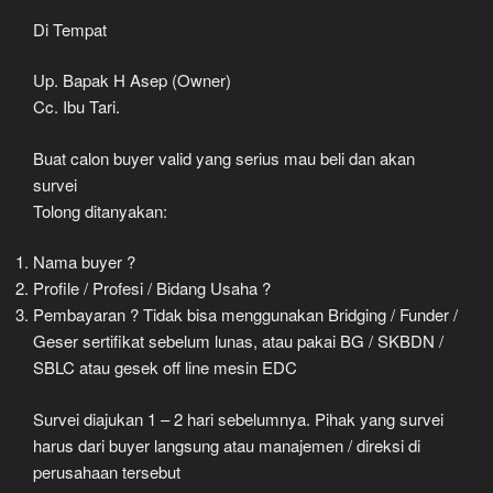
Di Tempat
Up. Bapak H Asep (Owner)
Cc. Ibu Tari.
Buat calon buyer valid yang serius mau beli dan akan
survei
Tolong ditanyakan:
Nama buyer ?
Profile / Profesi / Bidang Usaha ?
Pembayaran ? Tidak bisa menggunakan Bridging / Funder /
Geser sertifikat sebelum lunas, atau pakai BG / SKBDN /
SBLC atau gesek off line mesin EDC
Survei diajukan 1 – 2 hari sebelumnya. Pihak yang survei
harus dari buyer langsung atau manajemen / direksi di
perusahaan tersebut