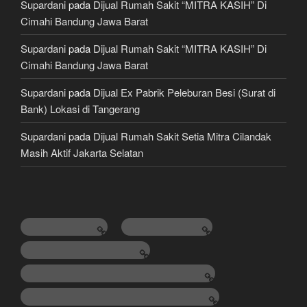
Supardani
pada
Dijual Rumah Sakit “MITRA KASIH” Di
Cimahi Bandung Jawa Barat
Supardani
pada
Dijual Rumah Sakit “MITRA KASIH” Di
Cimahi Bandung Jawa Barat
Supardani
pada
Dijual Ex Pabrik Peleburan Besi (Surat di
Bank) Lokasi di Tangerang
Supardani
pada
Dijual Rumah Sakit Setia Mitra Cilandak
Masih Aktif Jakarta Selatan
TANAH DIJUAL
RUMAH DIJUAL
HOTEL & VILLA DIJUAL
LAHAN / TEMPAT BISNIS / GEDUNG
KONSULTAN PROPERTY & LAWYER