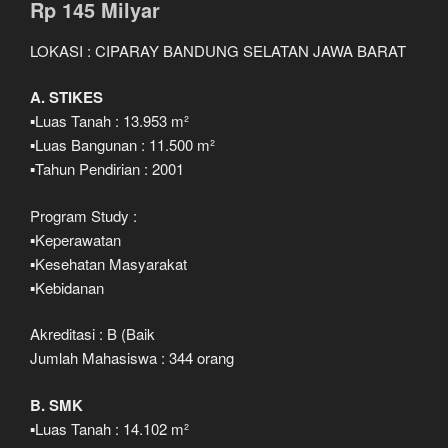
Rp 145 Milyar
LOKASI : CIPARAY BANDUNG SELATAN JAWA BARAT
A. STIKES
▪️Luas Tanah : 13.953 m²
▪️Luas Bangunan : 11.500 m²
▪️Tahun Pendirian : 2001
Program Study :
▪️Keperawatan
▪️Kesehatan Masyarakat
▪️Kebidanan
Akreditasi : B (Baik
Jumlah Mahasiswa : 344 orang
B. SMK
▪️Luas Tanah : 14.102 m²