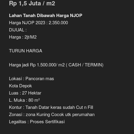
Rp 1,5 Juta / m2
Lahan Tanah Dibawah Harga NJOP
Harga NJOP 2023 : 2.350.000
DIJUAL :
Harga : 2jt/M2
TURUN HARGA
Harga jadi Rp 1.500.000/ m2 ( CASH / TERMIN)
Lokasi : Pancoran mas
Kota Depok
Luas : 27 Hektar
L. Muka : 80 m²
Kontur : Tanah Datar keras sudah Cut n Fill
Zonasi : zona Kuning Cocok utk perumahan
Legalitas : Proses Sertifikasi