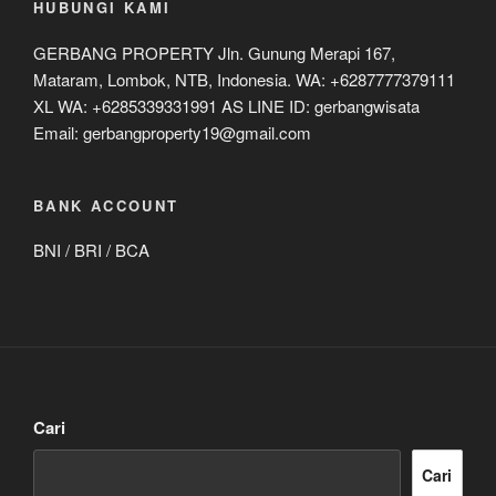
HUBUNGI KAMI
GERBANG PROPERTY Jln. Gunung Merapi 167,
Mataram, Lombok, NTB, Indonesia. WA: +6287777379111
XL WA: +6285339331991 AS LINE ID: gerbangwisata
Email: gerbangproperty19@gmail.com
BANK ACCOUNT
BNI / BRI / BCA
Cari
Cari