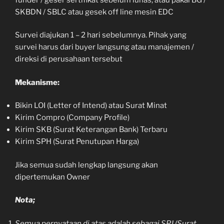
SKBDN / SBLC atau gesek off line mesin EDC
Survei diajukan 1 – 2 hari sebelumnya. Pihak yang
survei harus dari buyer langsung atau manajemen /
direksi di perusahaan tersebut
Mekanisme:
Bikin LOI (Letter of Intend) atau Surat Minat
Kirim Compro (Company Profile)
Kirim SKB (Surat Keterangan Bank) Terbaru
Kirim SPH (Surat Penutupan Harga)
Jika semua sudah lengkap langsung akan
dipertemukan Owner
Nota;
Semua pernyataan di atas adalah sebagai SPJ (Surat