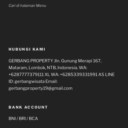
Cari di halaman Menu
HUBUNGI KAMI
GERBANG PROPERTY Jln. Gunung Merapi 167,
Mataram, Lombok, NTB, Indonesia. WA:
+6287777379111 XL WA: +6285339331991 AS LINE
ID: gerbangwisata Email:
gerbangproperty19@gmail.com
BANK ACCOUNT
BNI / BRI / BCA