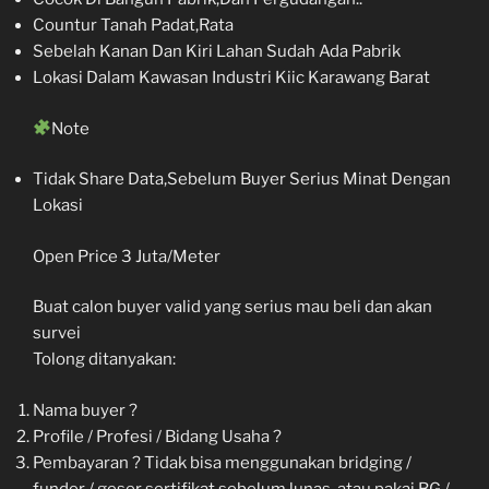
Countur Tanah Padat,Rata
Sebelah Kanan Dan Kiri Lahan Sudah Ada Pabrik
Lokasi Dalam Kawasan Industri Kiic Karawang Barat
Note
Tidak Share Data,Sebelum Buyer Serius Minat Dengan
Lokasi
Open Price 3 Juta/Meter
Buat calon buyer valid yang serius mau beli dan akan
survei
Tolong ditanyakan:
Nama buyer ?
Profile / Profesi / Bidang Usaha ?
Pembayaran ? Tidak bisa menggunakan bridging /
funder / geser sertifikat sebelum lunas, atau pakai BG /