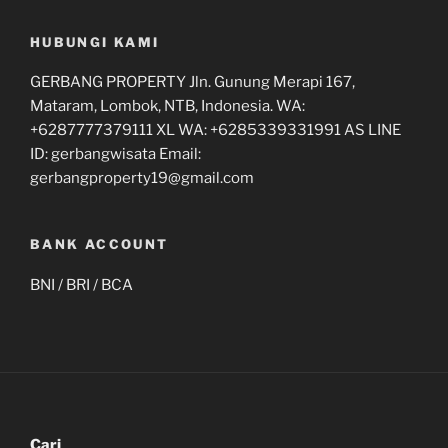
HUBUNGI KAMI
GERBANG PROPERTY Jln. Gunung Merapi 167,
Mataram, Lombok, NTB, Indonesia. WA:
+6287777379111 XL WA: +6285339331991 AS LINE
ID: gerbangwisata Email:
gerbangproperty19@gmail.com
BANK ACCOUNT
BNI / BRI / BCA
Cari