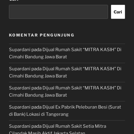
Cari
KOMENTAR PENGUNJUNG
Supardani
pada
Dijual Rumah Sakit “MITRA KASIH” Di
Cimahi Bandung Jawa Barat
Supardani
pada
Dijual Rumah Sakit “MITRA KASIH” Di
Cimahi Bandung Jawa Barat
Supardani
pada
Dijual Rumah Sakit “MITRA KASIH” Di
Cimahi Bandung Jawa Barat
Supardani
pada
Dijual Ex Pabrik Peleburan Besi (Surat
di Bank) Lokasi di Tangerang
Supardani
pada
Dijual Rumah Sakit Setia Mitra
Cilandak Masih Aktif Jakarta Selatan