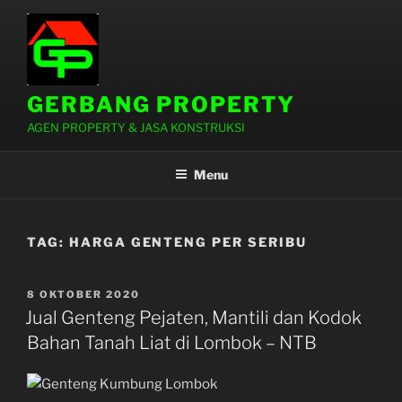
Lompat
ke
konten
GERBANG PROPERTY
AGEN PROPERTY & JASA KONSTRUKSI
Menu
TAG:
HARGA GENTENG PER SERIBU
DIPOSKAN
8 OKTOBER 2020
PADA
Jual Genteng Pejaten, Mantili dan Kodok
Bahan Tanah Liat di Lombok – NTB