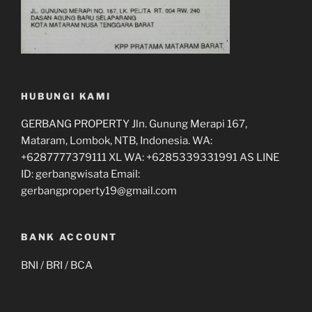
HUBUNGI KAMI
GERBANG PROPERTY Jln. Gunung Merapi 167,
Mataram, Lombok, NTB, Indonesia. WA:
+6287777379111 XL WA: +6285339331991 AS LINE
ID: gerbangwisata Email:
gerbangproperty19@gmail.com
BANK ACCOUNT
BNI / BRI / BCA