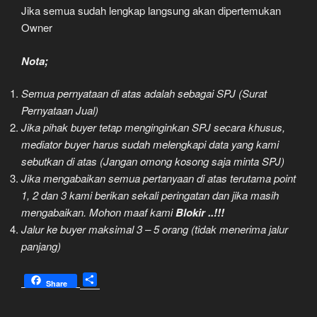
Jika semua sudah lengkap langsung akan dipertemukan
Owner
Nota;
Semua pernyataan di atas adalah sebagai SPJ (Surat
Pernyataan Jual)
Jika pihak buyer tetap menginginkan SPJ secara khusus,
mediator buyer harus sudah melengkapi data yang kami
sebutkan di atas (Jangan omong kosong saja minta SPJ)
Jika mengabaikan semua pertanyaan di atas terutama point
1, 2 dan 3 kami berikan sekali peringatan dan jika masih
mengabaikan. Mohon maaf kami
Blokir ..!!!
Jalur ke buyer maksimal 3 – 5 orang (tidak menerima jalur
panjang)
S
Share
h
a