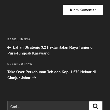
Navigasi
Pos
SEBELUMNYA
pos
Sebelumnya
Lahan Strategis 3,2 Hektar Jalan Raya Tanjung
Pura-Tunggak Karawang
Pos
SELANJUTNYA
Selanjutnya
Take Over Perkebunan Teh dan Kopi 1.672 Hektar di
Cianjur Jabar
Pencarian
Cari
untuk: