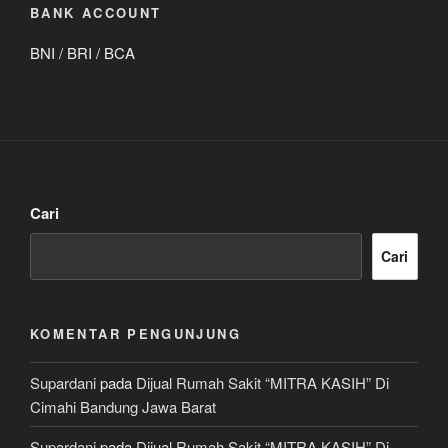
BANK ACCOUNT
BNI / BRI / BCA
Cari
Cari
KOMENTAR PENGUNJUNG
Supardani
pada
Dijual Rumah Sakit “MITRA KASIH” Di
Cimahi Bandung Jawa Barat
Supardani
pada
Dijual Rumah Sakit “MITRA KASIH” Di