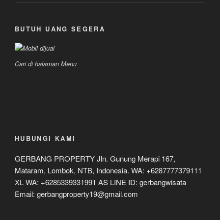
BUTUH UANG SEGERA
Cari di halaman Menu
HUBUNGI KAMI
GERBANG PROPERTY Jln. Gunung Merapi 167,
Mataram, Lombok, NTB, Indonesia. WA: +6287777379111
XL WA: +6285339331991 AS LINE ID: gerbangwisata
Email: gerbangproperty19@gmail.com