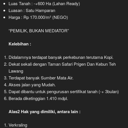
Luas Tanah : -+600 Ha (Lahan Ready)
Luasan : Satu Hamparan
Harga : Rp 170.000/m² (NEGO)
“PEMILIK, BUKAN MEDIATOR”
Kelebihan :
Didalamnya terdapat banyak perkebunan terutama Kopi.
Dekat sekali dengan Taman Safari Prigen Dan Kebun Teh
Lawang
Terdapat banyak Sumber Mata Air.
Akses jalan yang Mudah.
Dapat dibantu untuk pengurusan sertifikat tanah (-+ 3bulan)
Berada diketinggian 1.410 mdpl.
Alas2 Hak yang dimiliki, antara lain :
Verkraling