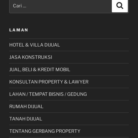
Pencarian
Bahan
Cari
untuk:
Tanah
Liat
di
LAMAN
Lombok
–
HOTEL & VILLA DIJUAL
NTB”
JASA KONSTRUKSI
JUAL, BELI & KREDIT MOBIL
KONSULTAN PROPERTY & LAWYER
LAHAN / TEMPAT BISNIS / GEDUNG
RUMAH DIJUAL
TANAH DIJUAL
TENTANG GERBANG PROPERTY