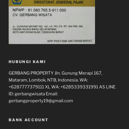
HUBUNGI KAMI
GERBANG PROPERTY Jln. Gunung Merapi 167,
Mataram, Lombok, NTB, Indonesia. WA:
+6287777379111 XL WA: +6285339331991 AS LINE
ID: gerbangwisata Email:
gerbangproperty19@gmail.com
BANK ACCOUNT