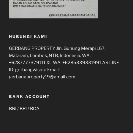
HUBUNGI KAMI
GERBANG PROPERTY Jln. Gunung Merapi 167,
Mataram, Lombok, NTB, Indonesia. WA:
+6287777379111 XL WA: +6285339331991 AS LINE
ID: gerbangwisata Email:
gerbangproperty19@gmail.com
BANK ACCOUNT
BNI / BRI / BCA