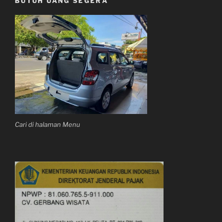
BUTUH UANG SEGERA
Cari di halaman Menu