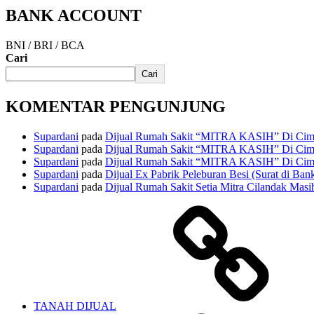
BANK ACCOUNT
BNI / BRI / BCA
Cari
Cari
KOMENTAR PENGUNJUNG
Supardani
pada
Dijual Rumah Sakit “MITRA KASIH” Di Cima
Supardani
pada
Dijual Rumah Sakit “MITRA KASIH” Di Cima
Supardani
pada
Dijual Rumah Sakit “MITRA KASIH” Di Cima
Supardani
pada
Dijual Ex Pabrik Peleburan Besi (Surat di Ban
Supardani
pada
Dijual Rumah Sakit Setia Mitra Cilandak Masih
TANAH DIJUAL