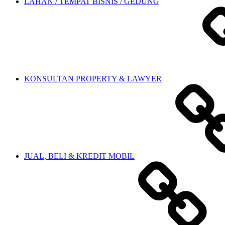
LAHAN / TEMPAT BISNIS / GEDUNG
KONSULTAN PROPERTY & LAWYER
JUAL, BELI & KREDIT MOBIL