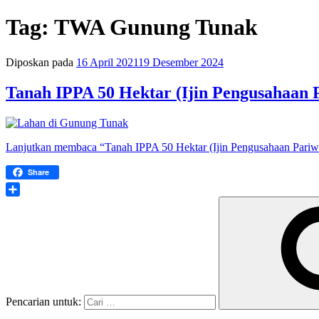
Tag:
TWA Gunung Tunak
Diposkan pada
16 April 2021
19 Desember 2024
Tanah IPPA 50 Hektar (Ijin Pengusahaan 
Lanjutkan membaca
“Tanah IPPA 50 Hektar (Ijin Pengusahaan Pariw
Share
Share
Pencarian untuk: