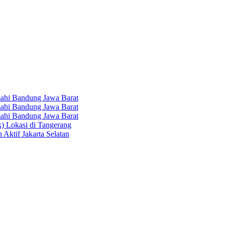
hi Bandung Jawa Barat
hi Bandung Jawa Barat
hi Bandung Jawa Barat
k) Lokasi di Tangerang
 Aktif Jakarta Selatan