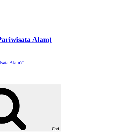
Pariwisata Alam)
isata Alam)”
Cari