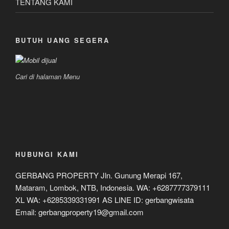
TENTANG KAMI
BUTUH UANG SEGERA
Cari di halaman Menu
HUBUNGI KAMI
GERBANG PROPERTY Jln. Gunung Merapi 167,
Mataram, Lombok, NTB, Indonesia. WA: +6287777379111
XL WA: +6285339331991 AS LINE ID: gerbangwisata
Email: gerbangproperty19@gmail.com