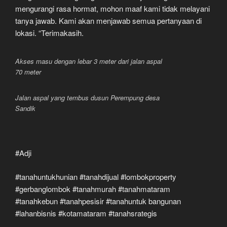
mengurangi rasa hormat, mohon maaf kami tidak melayani
tanya jawab. Kami akan menjawab semua pertanyaan di
lokasi. “Terimakasih.
Akses masu dengan lebar 3 meter dari jalan aspal
70 meter
Jalan aspal yang tembus dusun Perempung desa
Sandik
#Adji
#tanahuntukhunian #tanahdijual #lombokproperty
#gerbanglombok #tanahmurah #tanahmataram
#tanahkebun #tanahpesisir #tanahuntuk bangunan
#lahanbisnis #kotamataram #tanahsrategis