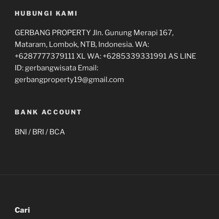
HUBUNGI KAMI
GERBANG PROPERTY Jln. Gunung Merapi 167,
Mataram, Lombok, NTB, Indonesia. WA:
+6287777379111 XL WA: +6285339331991 AS LINE
ID: gerbangwisata Email:
gerbangproperty19@gmail.com
BANK ACCOUNT
BNI / BRI / BCA
Cari