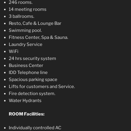
246 rooms.
14 meeting rooms
3 ballrooms.
Resto, Cafe & Lounge Bar
Swimming pool.
Fitness Center, Spa & Sauna.
Laundry Service
WiFi
24 hrs security system
Business Center
IDD Telephone line
Spacious parking space
Lifts for customers and Service.
Fire detection system.
Water Hydrants
ROOM Facilities:
Individually controlled AC