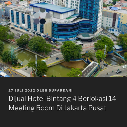
DIPOSKAN
27 JULI 2022
OLEH
SUPARDANI
PADA
Dijual Hotel Bintang 4 Berlokasi 14
Meeting Room Di Jakarta Pusat