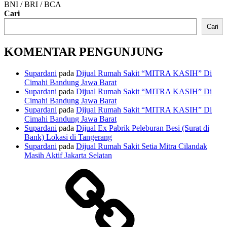
BNI / BRI / BCA
Cari
Cari
KOMENTAR PENGUNJUNG
Supardani
pada
Dijual Rumah Sakit “MITRA KASIH” Di
Cimahi Bandung Jawa Barat
Supardani
pada
Dijual Rumah Sakit “MITRA KASIH” Di
Cimahi Bandung Jawa Barat
Supardani
pada
Dijual Rumah Sakit “MITRA KASIH” Di
Cimahi Bandung Jawa Barat
Supardani
pada
Dijual Ex Pabrik Peleburan Besi (Surat di
Bank) Lokasi di Tangerang
Supardani
pada
Dijual Rumah Sakit Setia Mitra Cilandak
Masih Aktif Jakarta Selatan
TANAH
DIJUAL