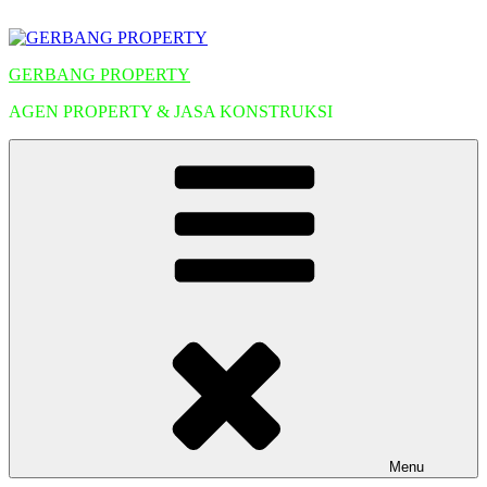
Lompat
ke
konten
GERBANG PROPERTY
AGEN PROPERTY & JASA KONSTRUKSI
Menu