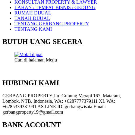
KONSULTAN PROPERTY & LAWYER
LAHAN / TEMPAT BISNIS / GEDUNG
RUMAH DIJUAL
TANAH DIJUAL
TENTANG GERBANG PROPERTY
TENTANG KAMI
BUTUH UANG SEGERA
Cari di halaman Menu
HUBUNGI KAMI
GERBANG PROPERTY Jln. Gunung Merapi 167, Mataram,
Lombok, NTB, Indonesia. WA: +6287777379111 XL WA:
+6285339331991 AS LINE ID: gerbangwisata Email:
gerbangproperty19@gmail.com
BANK ACCOUNT