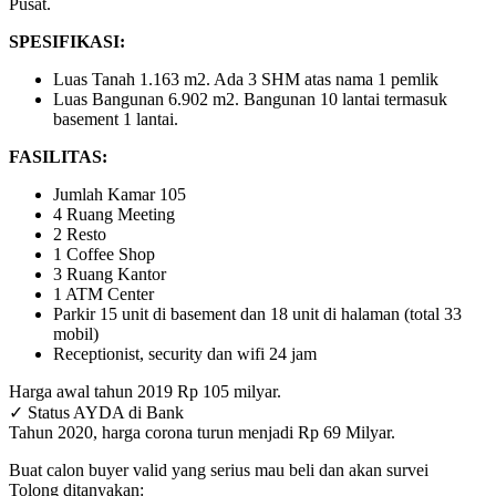
Pusat.
SPESIFIKASI:
Luas Tanah 1.163 m2. Ada 3 SHM atas nama 1 pemlik
Luas Bangunan 6.902 m2. Bangunan 10 lantai termasuk
basement 1 lantai.
FASILITAS:
Jumlah Kamar 105
4 Ruang Meeting
2 Resto
1 Coffee Shop
3 Ruang Kantor
1 ATM Center
Parkir 15 unit di basement dan 18 unit di halaman (total 33
mobil)
Receptionist, security dan wifi 24 jam
Harga awal tahun 2019 Rp 105 milyar.
✓ Status AYDA di Bank
Tahun 2020, harga corona turun menjadi Rp 69 Milyar.
Buat calon buyer valid yang serius mau beli dan akan survei
Tolong ditanyakan: