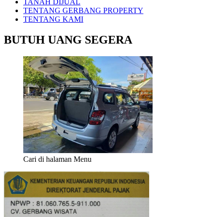
TANAH DIJUAL
TENTANG GERBANG PROPERTY
TENTANG KAMI
BUTUH UANG SEGERA
Cari di halaman Menu