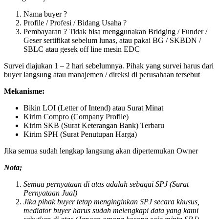
Nama buyer ?
Profile / Profesi / Bidang Usaha ?
Pembayaran ? Tidak bisa menggunakan Bridging / Funder /
Geser sertifikat sebelum lunas, atau pakai BG / SKBDN /
SBLC atau gesek off line mesin EDC
Survei diajukan 1 – 2 hari sebelumnya. Pihak yang survei harus dari
buyer langsung atau manajemen / direksi di perusahaan tersebut
Mekanisme:
Bikin LOI (Letter of Intend) atau Surat Minat
Kirim Compro (Company Profile)
Kirim SKB (Surat Keterangan Bank) Terbaru
Kirim SPH (Surat Penutupan Harga)
Jika semua sudah lengkap langsung akan dipertemukan Owner
Nota;
Semua pernyataan di atas adalah sebagai SPJ (Surat
Pernyataan Jual)
Jika pihak buyer tetap menginginkan SPJ secara khusus,
mediator buyer harus sudah melengkapi data yang kami