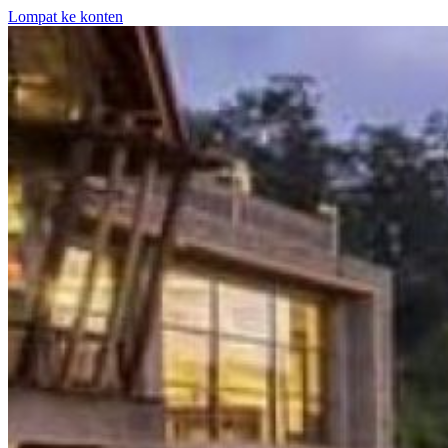
Lompat ke konten