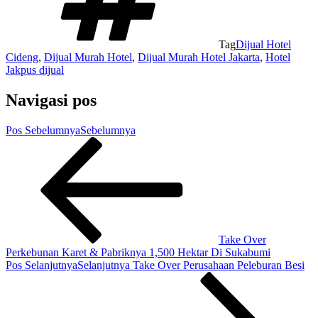
Tag
Dijual Hotel
Cideng
,
Dijual Murah Hotel
,
Dijual Murah Hotel Jakarta
,
Hotel
Jakpus dijual
Navigasi pos
Pos Sebelumnya
Sebelumnya
Take Over
Perkebunan Karet & Pabriknya 1,500 Hektar Di Sukabumi
Pos Selanjutnya
Selanjutnya
Take Over Perusahaan Peleburan Besi