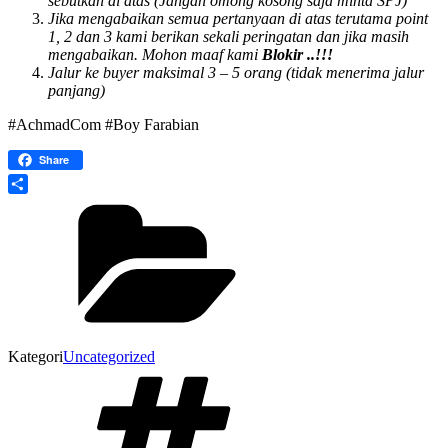
sebutkan di atas (Jangan omong kosong saja minta SPJ)
Jika mengabaikan semua pertanyaan di atas terutama point
1, 2 dan 3 kami berikan sekali peringatan dan jika masih
mengabaikan. Mohon maaf kami
Blokir ..!!!
Jalur ke buyer maksimal 3 – 5 orang (tidak menerima jalur
panjang)
#AchmadCom #Boy Farabian
Share
Share
Kategori
Uncategorized