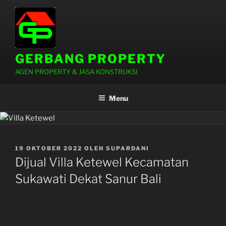
Lompat
ke
konten
GERBANG PROPERTY
AGEN PROPERTY & JASA KONSTRUKSI
Menu
DIPOSKAN
19 OKTOBER 2022
OLEH
SUPARDANI
PADA
Dijual Villa Ketewel Kecamatan
Sukawati Dekat Sanur Bali