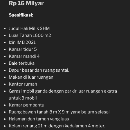
Rp 16 Milyar
Spesifikasi:
Judul Hak Milik SHM
Luas Tanah 1600 m2
Izin IMB 2021
Kamar tidur 5
Kamar mandi 4
Bale terbuka
Dapur besar dan ruang santai.
Makan di luar ruangan
Kantor rumah
Garasi mobil ganda dengan parkir luar ruangan ekstra
untuk 3 mobil
Kamar pembantu
Ruang bawah tanah 8 m X 9 m yang belum selesai
Halaman dan taman yang luas
Kolam renang 21 m dengan kedalaman 4 meter.