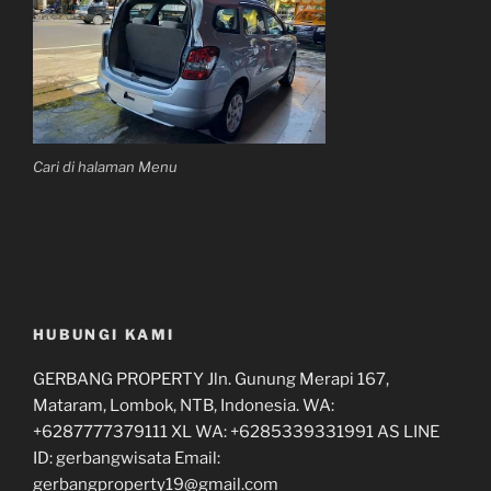
Cari di halaman Menu
HUBUNGI KAMI
GERBANG PROPERTY Jln. Gunung Merapi 167,
Mataram, Lombok, NTB, Indonesia. WA:
+6287777379111 XL WA: +6285339331991 AS LINE
ID: gerbangwisata Email:
gerbangproperty19@gmail.com