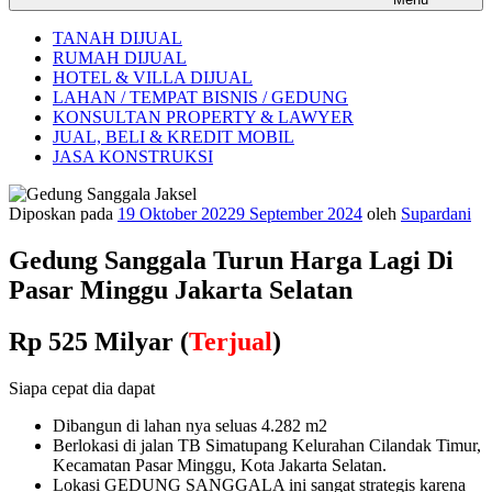
TANAH DIJUAL
RUMAH DIJUAL
HOTEL & VILLA DIJUAL
LAHAN / TEMPAT BISNIS / GEDUNG
KONSULTAN PROPERTY & LAWYER
JUAL, BELI & KREDIT MOBIL
JASA KONSTRUKSI
Diposkan pada
19 Oktober 2022
9 September 2024
oleh
Supardani
Gedung Sanggala Turun Harga Lagi Di
Pasar Minggu Jakarta Selatan
Rp 525 Milyar
(
Terjual
)
Siapa cepat dia dapat
Dibangun di lahan nya seluas 4.282 m2
Berlokasi di jalan TB Simatupang Kelurahan Cilandak Timur,
Kecamatan Pasar Minggu, Kota Jakarta Selatan.
Lokasi GEDUNG SANGGALA ini sangat strategis karena