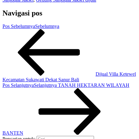
Navigasi pos
Pos Sebelumnya
Sebelumnya
Dijual Villa Ketewel
Kecamatan Sukawati Dekat Sanur Bali
Pos Selanjutnya
Selanjutnya
TANAH HEKTARAN WILAYAH
BANTEN
Pencarian untuk: