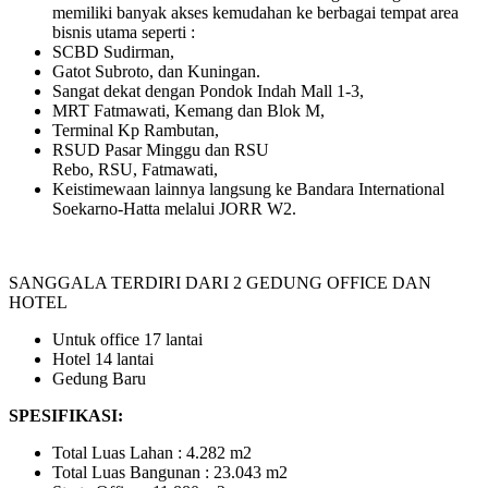
memiliki banyak akses kemudahan ke berbagai tempat area
bisnis utama seperti :
SCBD Sudirman,
Gatot Subroto, dan Kuningan.
Sangat dekat dengan Pondok Indah Mall 1-3,
MRT Fatmawati, Kemang dan Blok M,
Terminal Kp Rambutan,
RSUD Pasar Minggu dan RSU
Rebo, RSU, Fatmawati,
Keistimewaan lainnya langsung ke Bandara International
Soekarno-Hatta melalui JORR W2.
SANGGALA TERDIRI DARI 2 GEDUNG OFFICE DAN
HOTEL
Untuk office 17 lantai
Hotel 14 lantai
Gedung Baru
SPESIFIKASI:
Total Luas Lahan : 4.282 m2
Total Luas Bangunan : 23.043 m2