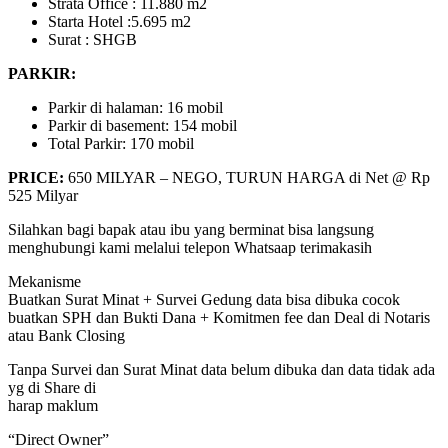
Strata Office : 11.880 m2
Starta Hotel :5.695 m2
Surat : SHGB
PARKIR:
Parkir di halaman: 16 mobil
Parkir di basement: 154 mobil
Total Parkir: 170 mobil
PRICE:
650 MILYAR – NEGO, TURUN HARGA di Net @ Rp
525 Milyar
Silahkan bagi bapak atau ibu yang berminat bisa langsung
menghubungi kami melalui telepon Whatsaap terimakasih
Mekanisme
Buatkan Surat Minat + Survei Gedung data bisa dibuka cocok
buatkan SPH dan Bukti Dana + Komitmen fee dan Deal di Notaris
atau Bank Closing
Tanpa Survei dan Surat Minat data belum dibuka dan data tidak ada
yg di Share di
harap maklum
“Direct Owner”