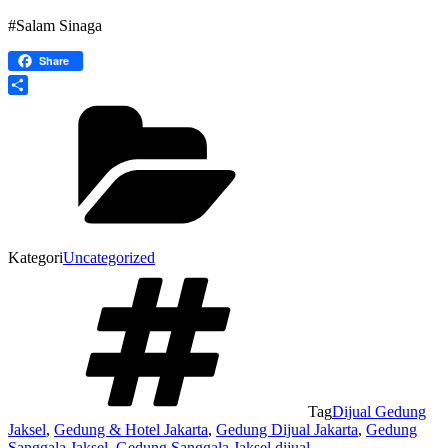
#Salam Sinaga
Share
Share
Kategori
Uncategorized
Tag
Dijual Gedung
Jaksel
,
Gedung & Hotel Jakarta
,
Gedung Dijual Jakarta
,
Gedung
Sanggala Jaksel
,
Gedung Sanggala Jaksel dijual