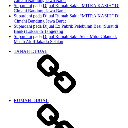
Cimahi Bandung Jawa Barat
Supardani
pada
Dijual Rumah Sakit “MITRA KASIH” Di
Cimahi Bandung Jawa Barat
Supardani
pada
Dijual Rumah Sakit “MITRA KASIH” Di
Cimahi Bandung Jawa Barat
Supardani
pada
Dijual Ex Pabrik Peleburan Besi (Surat di
Bank) Lokasi di Tangerang
Supardani
pada
Dijual Rumah Sakit Setia Mitra Cilandak
Masih Aktif Jakarta Selatan
TANAH DIJUAL
RUMAH DIJUAL