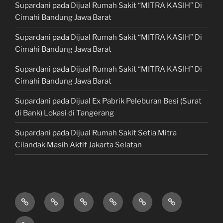
Supardani
pada
Dijual Rumah Sakit “MITRA KASIH” Di
Cimahi Bandung Jawa Barat
Supardani
pada
Dijual Rumah Sakit “MITRA KASIH” Di
Cimahi Bandung Jawa Barat
Supardani
pada
Dijual Rumah Sakit “MITRA KASIH” Di
Cimahi Bandung Jawa Barat
Supardani
pada
Dijual Ex Pabrik Peleburan Besi (Surat
di Bank) Lokasi di Tangerang
Supardani
pada
Dijual Rumah Sakit Setia Mitra
Cilandak Masih Aktif Jakarta Selatan
TANAH
RUMAH
HOTEL
LAHAN
KONSULTAN
JUAL,
DIJUAL
DIJUAL
&
/
PROPERTY
BELI
JASA