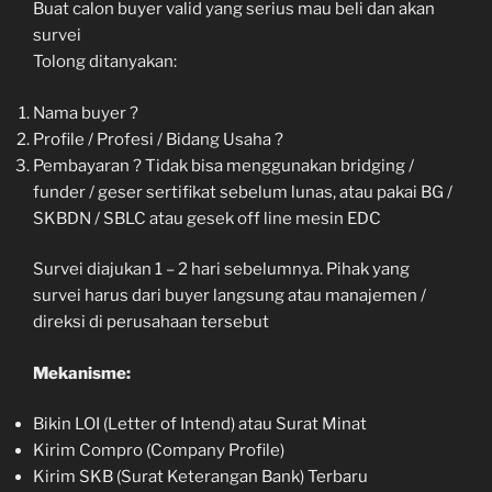
Buat calon buyer valid yang serius mau beli dan akan
survei
Tolong ditanyakan:
Nama buyer ?
Profile / Profesi / Bidang Usaha ?
Pembayaran ? Tidak bisa menggunakan bridging /
funder / geser sertifikat sebelum lunas, atau pakai BG /
SKBDN / SBLC atau gesek off line mesin EDC
Survei diajukan 1 – 2 hari sebelumnya. Pihak yang
survei harus dari buyer langsung atau manajemen /
direksi di perusahaan tersebut
Mekanisme:
Bikin LOI (Letter of Intend) atau Surat Minat
Kirim Compro (Company Profile)
Kirim SKB (Surat Keterangan Bank) Terbaru