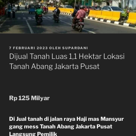
DIPOSKAN
7 FEBRUARI 2023
OLEH
SUPARDANI
PADA
Dijual Tanah Luas 1,1 Hektar Lokasi
Tanah Abang Jakarta Pusat
Rp 125 Milyar
Di Jual tanah di jalan raya Haji mas Mansyur
gang mess Tanah Abang Jakarta Pusat
Langsung Pemilik