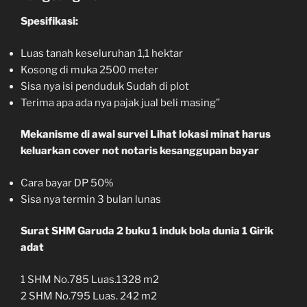
Spesifikasi:
Luas tanah keseluruhan 1,1 hektar
Kosong di muka 2500 meter
Sisa nya isi penduduk Sudah di plot
Terima apa ada nya pajak jual beli masing”
Mekanisme di awal survei Lihat lokasi minat harus
keluarkan cover not notaris kesanggupan bayar
Cara bayar DP 50%
Sisa nya termin 3 bulan lunas
Surat SHM Garuda 2 buku 1 induk bola dunia 1 Girik
adat
1 SHM No.785 Luas.1328 m2
2 SHM No.795 Luas. 242 m2