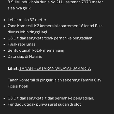
3 SHM induk bola dunia No.21 Luas tanah.7970 meter
sisa nya girik
Lebar muka 32 meter
Zona Komersil K2 komersial apartemen 16 lantai Bisa
diurus lebih tinggi lagi
C&C tidak sengketa tidak pernah ke pengadilan
Pajak rapi lunas
Bentuk tanah kotak memanjang
Data siap di Notaris
Lihat:
TANAH HEKTARAN WILAYAH JAKARTA
Tanah komersil di pinggir jalan seberang Tamrin City
Posisi hoek
C&C tidak sengketa, tidak pernah ke pengadilan.
Penduduk tidak punya surat sudah di plot