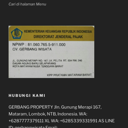
Cari di halaman Menu
HUBUNGI KAMI
GERBANG PROPERTY Jln. Gunung Merapi 167,
Mataram, Lombok, NTB, Indonesia. WA:
+6287777379111 XL WA: +6285339331991 AS LINE
ID: gerbangwisata Email: