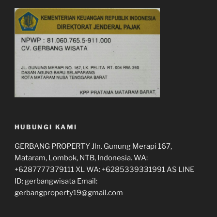
HUBUNGI KAMI
GERBANG PROPERTY Jln. Gunung Merapi 167,
Mataram, Lombok, NTB, Indonesia. WA:
+6287777379111 XL WA: +6285339331991 AS LINE
ID: gerbangwisata Email:
gerbangproperty19@gmail.com