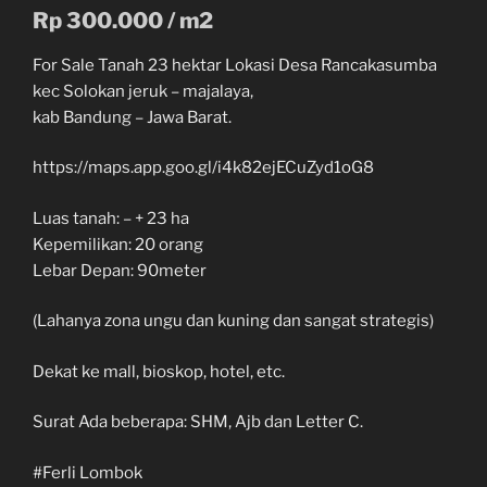
Rp 300.000 / m2
For Sale Tanah 23 hektar Lokasi Desa Rancakasumba
kec Solokan jeruk – majalaya,
kab Bandung – Jawa Barat.
https://maps.app.goo.gl/i4k82ejECuZyd1oG8
Luas tanah: – + 23 ha
Kepemilikan: 20 orang
Lebar Depan: 90meter
(Lahanya zona ungu dan kuning dan sangat strategis)
Dekat ke mall, bioskop, hotel, etc.
Surat Ada beberapa: SHM, Ajb dan Letter C.
#Ferli Lombok