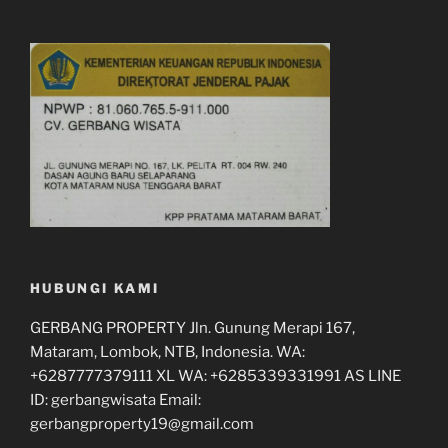
HUBUNGI KAMI
GERBANG PROPERTY Jln. Gunung Merapi 167,
Mataram, Lombok, NTB, Indonesia. WA:
+6287777379111 XL WA: +6285339331991 AS LINE
ID: gerbangwisata Email:
gerbangproperty19@gmail.com