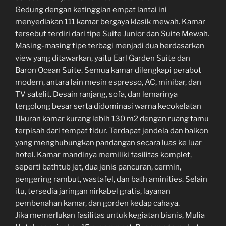
Gedung dengan ketinggian empat lantai ini
menyediakan 111 kamar bergaya klasik mewah. Kamar
tersebut terdiri dari tipe Suite Junior dan Suite Mewah.
Masing-masing tipe terbagi menjadi dua berdasarkan
view yang ditawarkan, yaitu Earl Garden Suite dan
Baron Ocean Suite. Semua kamar dilengkapi perabot
modern, antara lain mesin espresso, AC, minibar, dan
TV satelit. Desain ranjang, sofa, dan lemarinya
tergolong besar serta didominasi warna kecokelatan
Ukuran kamar kurang lebih 130 m2 dengan ruang tamu
terpisah dari tempat tidur. Terdapat jendela dan balkon
yang menghubungkan pandangan secara luas ke luar
hotel. Kamar mandinya memiliki fasilitas komplet,
seperti bathtub jet, dua jenis pancuran, cermin,
pengering rambut, wastafel, dan bath aminities. Selain
itu, tersedia jaringan nirkabel gratis, layanan
pembenahan kamar, dan gorden kedap cahaya.
Jika memerlukan fasilitas untuk kegiatan bisnis, Mulia