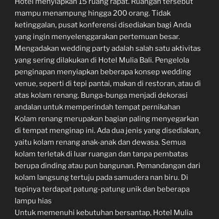
Hotel menyiapkan 15 ruang rapat. Ruangan tersebut
mampu menampung hingga 200 orang. Tidak
ketinggalan, pusat konferensi disediakan bagi Anda
yang ingin menyelenggarakan pertemuan besar.
Mengadakan wedding party adalah salah satu aktivitas
yang sering dilakukan di Hotel Mulia Bali. Pengelola
penginapan menyiapkan beberapa konsep wedding
venue, seperti di tepi pantai, makan di restoran, atau di
atas kolam renang. Bunga-bunga menjadi dekorasi
andalan untuk memperindah tempat pernikahan
Kolam renang merupakan bagian paling menyegarkan
di tempat menginap ini. Ada dua jenis yang disediakan,
yaitu kolam renang anak-anak dan dewasa. Semua
kolam terletak di luar ruangan dan tanpa pembatas
berupa dinding atau pun bangunan. Pemandangan dari
kolam langsung tertuju pada samudera nan biru. Di
tepinya terdapat patung-patung unik dan beberapa
lampu hias
Untuk memenuhi kebutuhan bersantap, Hotel Mulia