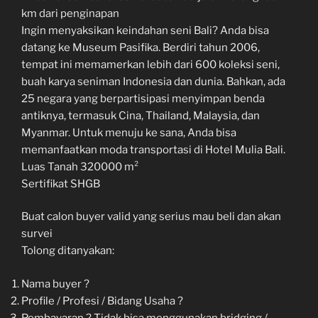
km dari penginapan
Ingin menyaksikan keindahan seni Bali? Anda bisa
datang ke Museum Pasifika. Berdiri tahun 2006,
tempat ini memamerkan lebih dari 600 koleksi seni,
buah karya seniman Indonesia dan dunia. Bahkan, ada
25 negara yang berpartisipasi menyimpan benda
antiknya, termasuk Cina, Thailand, Malaysia, dan
Myanmar. Untuk menuju ke sana, Anda bisa
memanfaatkan moda transportasi di Hotel Mulia Bali.
Luas Tanah 320000 m²
Sertifikat SHGB
Buat calon buyer valid yang serius mau beli dan akan
survei
Tolong ditanyakan:
Nama buyer ?
Profile / Profesi / Bidang Usaha ?
Pembayaran ? Tidak bisa menggunakan bridging /