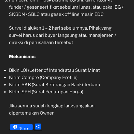
funder / geser sertifikat sebelum lunas, atau pakai BG /
SKBDN / SBLC atau gesek off line mesin EDC
Survei diajukan 1 – 2 hari sebelumnya. Pihak yang
survei harus dari buyer langsung atau manajemen /
direksi di perusahaan tersebut
Mekanisme:
Bikin LOI (Letter of Intend) atau Surat Minat
Kirim Compro (Company Profile)
Kirim SKB (Surat Keterangan Bank) Terbaru
Kirim SPH (Surat Penutupan Harga)
Jika semua sudah lengkap langsung akan
dipertemukan Owner
S
Share
h