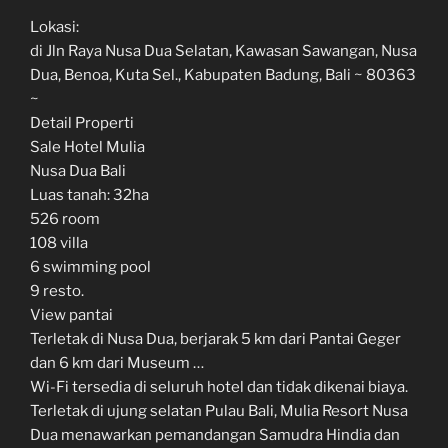
Lokasi:
di Jln Raya Nusa Dua Selatan, Kawasan Sawangan, Nusa
Dua, Benoa, Kuta Sel., Kabupaten Badung, Bali ~ 80363
~
Detail Properti
Sale Hotel Mulia
Nusa Dua Bali
Luas tanah: 32ha
526 room
108 villa
6 swimming pool
9 resto.
View pantai
Terletak di Nusa Dua, berjarak 5 km dari Pantai Geger
dan 6 km dari Museum …
Wi-Fi tersedia di seluruh hotel dan tidak dikenai biaya.
Terletak di ujung selatan Pulau Bali, Mulia Resort Nusa
Dua menawarkan pemandangan Samudra Hindia dan