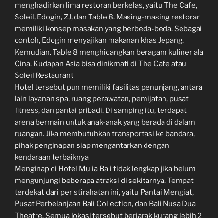
menghadirkan lima restoran berkelas, yaitu The Cafe,
Soleil, Edogin, ZJ, dan Table 8. Masing-masing restoran
memiliki konsep masakan yang berbeda-beda. Sebagai
contoh, Edogin menyajikan makanan khas Jepang.
Kemudian, Table 8 menghidangkan beragam kuliner ala
Cina. Kudapan Asia bisa dinikmati di The Cafe atau
Soleil Restaurant
Hotel tersebut pun memiliki fasilitas penunjang, antara
lain layanan spa, ruang perawatan, pemijatan, pusat
fitness, dan pantai pribadi. Di samping itu, terdapat
arena bermain untuk anak-anak yang berada di dalam
ruangan. Jika membutuhkan transportasi ke bandara,
pihak penginapan siap mengantarkan dengan
kendaraan terbaiknya
Menginap di Hotel Mulia Bali tidak lengkap jika belum
mengunjungi beberapa atraksi di sekitarnya. Tempat
terdekat dari peristirahatan ini, yaitu Pantai Mengiat,
Pusat Perbelanjaan Bali Collection, dan Bali Nusa Dua
Theatre. Semua lokasi tersebut berjarak kurang lebih 2