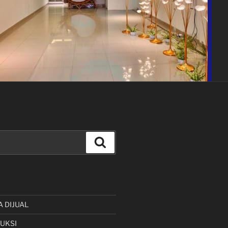
Cari
A DIJUAL
UKSI