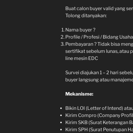
Buat calon buyer valid yang ser
Tolong ditanyakan:
Nama buyer ?
Profile / Profesi / Bidang Usaha
Pembayaran ? Tidak bisa mengg
sertifikat sebelum lunas, atau
line mesin EDC
Survei diajukan 1 – 2 hari sebe
buyer langsung atau manajemen
Mekanisme:
Bikin LOI (Letter of Intend) ata
Kirim Compro (Company Profil
Kirim SKB (Surat Keterangan B
Kirim SPH (Surat Penutupan H