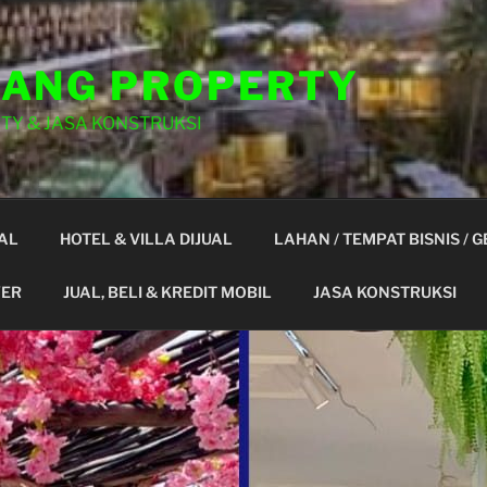
ANG PROPERTY
TY & JASA KONSTRUKSI
AL
HOTEL & VILLA DIJUAL
LAHAN / TEMPAT BISNIS / 
YER
JUAL, BELI & KREDIT MOBIL
JASA KONSTRUKSI