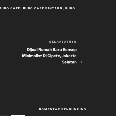
 RUKO CAFE
,
RUKO CAFE BINTARO
,
RUKO
SELANJUTNYA
Pos
Selanjutnya
Dijual Rumah Baru Konsep
Minimalist Di Cipete, Jakarta
Selatan
KOMENTAR PENGUNJUNG