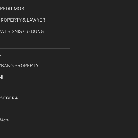
 KREDIT MOBIL
PROPERTY & LAWYER
AT BISNIS / GEDUNG
L
L
RBANG PROPERTY
MI
 SEGERA
n Menu