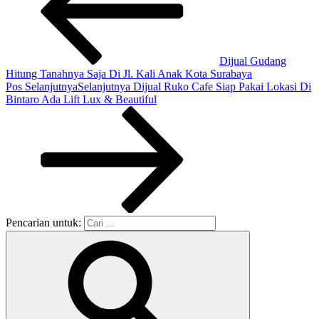
Dijual Gudang
Hitung Tanahnya Saja Di Jl. Kali Anak Kota Surabaya
Pos Selanjutnya
Selanjutnya
Dijual Ruko Cafe Siap Pakai Lokasi Di
Bintaro Ada Lift Lux & Beautiful
Pencarian untuk: