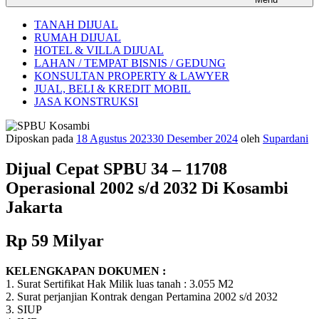
TANAH DIJUAL
RUMAH DIJUAL
HOTEL & VILLA DIJUAL
LAHAN / TEMPAT BISNIS / GEDUNG
KONSULTAN PROPERTY & LAWYER
JUAL, BELI & KREDIT MOBIL
JASA KONSTRUKSI
Diposkan pada
18 Agustus 2023
30 Desember 2024
oleh
Supardani
Dijual Cepat SPBU 34 – 11708
Operasional 2002 s/d 2032 Di Kosambi
Jakarta
Rp 59 Milyar
KELENGKAPAN DOKUMEN :
1. Surat Sertifikat Hak Milik luas tanah : 3.055 M2
2. Surat perjanjian Kontrak dengan Pertamina 2002 s/d 2032
3. SIUP