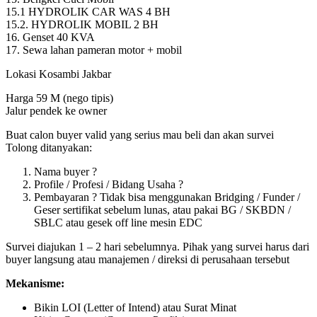
15.1 HYDROLIK CAR WAS 4 BH
15.2. HYDROLIK MOBIL 2 BH
16. Genset 40 KVA
17. Sewa lahan pameran motor + mobil
Lokasi Kosambi Jakbar
Harga 59 M (nego tipis)
Jalur pendek ke owner
Buat calon buyer valid yang serius mau beli dan akan survei
Tolong ditanyakan:
Nama buyer ?
Profile / Profesi / Bidang Usaha ?
Pembayaran ? Tidak bisa menggunakan Bridging / Funder /
Geser sertifikat sebelum lunas, atau pakai BG / SKBDN /
SBLC atau gesek off line mesin EDC
Survei diajukan 1 – 2 hari sebelumnya. Pihak yang survei harus dari
buyer langsung atau manajemen / direksi di perusahaan tersebut
Mekanisme:
Bikin LOI (Letter of Intend) atau Surat Minat