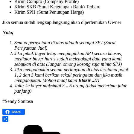
Kirim Compro (Company Profile)
Kirim SKB (Surat Keterangan Bank) Terbaru
Kirim SPH (Surat Penutupan Harga)
Jika semua sudah lengkap langsung akan dipertemukan Owner
Nota;
Semua pernyataan di atas adalah sebagai SPJ (Surat
Pernyataan Jual)
Jika pihak buyer tetap menginginkan SPJ secara khusus,
mediator buyer harus sudah melengkapi data yang kami
sebutkan di atas (Jangan omong kosong saja minta SPJ)
Jika mengabaikan semua pertanyaan di atas terutama point
1, 2 dan 3 kami berikan sekali peringatan dan jika masih
mengabaikan. Mohon maaf kami
Blokir ..!!!
Jalur ke buyer maksimal 3 – 5 orang (tidak menerima jalur
panjang)
#Sendy Sontosa
Share
Share