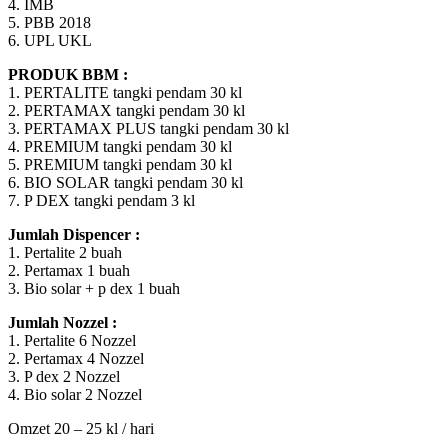
4. IMB
5. PBB 2018
6. UPL UKL
PRODUK BBM :
1. PERTALITE tangki pendam 30 kl
2. PERTAMAX tangki pendam 30 kl
3. PERTAMAX PLUS tangki pendam 30 kl
4. PREMIUM tangki pendam 30 kl
5. PREMIUM tangki pendam 30 kl
6. BIO SOLAR tangki pendam 30 kl
7. P DEX tangki pendam 3 kl
Jumlah Dispencer :
1. Pertalite 2 buah
2. Pertamax 1 buah
3. Bio solar + p dex 1 buah
Jumlah Nozzel :
1. Pertalite 6 Nozzel
2. Pertamax 4 Nozzel
3. P dex 2 Nozzel
4. Bio solar 2 Nozzel
Omzet 20 – 25 kl / hari