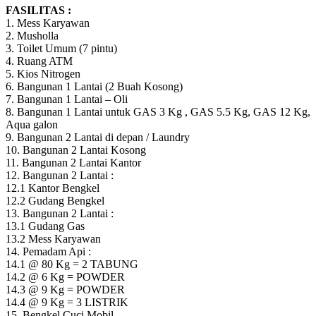
FASILITAS :
1. Mess Karyawan
2. Musholla
3. Toilet Umum (7 pintu)
4. Ruang ATM
5. Kios Nitrogen
6. Bangunan 1 Lantai (2 Buah Kosong)
7. Bangunan 1 Lantai – Oli
8. Bangunan 1 Lantai untuk GAS 3 Kg , GAS 5.5 Kg, GAS 12 Kg,
Aqua galon
9. Bangunan 2 Lantai di depan / Laundry
10. Bangunan 2 Lantai Kosong
11. Bangunan 2 Lantai Kantor
12. Bangunan 2 Lantai :
12.1 Kantor Bengkel
12.2 Gudang Bengkel
13. Bangunan 2 Lantai :
13.1 Gudang Gas
13.2 Mess Karyawan
14. Pemadam Api :
14.1 @ 80 Kg = 2 TABUNG
14.2 @ 6 Kg = POWDER
14.3 @ 9 Kg = POWDER
14.4 @ 9 Kg = 3 LISTRIK
15. Bengkel Cuci Mobil