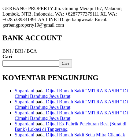
GERBANG PROPERTY Jln. Gunung Merapi 167, Mataram,
Lombok, NTB, Indonesia. WA: +6287777379111 XL WA:
+6285339331991 AS LINE ID: gerbangwisata Email:
gerbangproperty19@gmail.com
BANK ACCOUNT
BNI / BRI / BCA
Cari
Cari
KOMENTAR PENGUNJUNG
Supardani
pada
Dijual Rumah Sakit “MITRA KASIH” Di
Cimahi Bandung Jawa Barat
Supardani
pada
Dijual Rumah Sakit “MITRA KASIH” Di
Cimahi Bandung Jawa Barat
Supardani
pada
Dijual Rumah Sakit “MITRA KASIH” Di
Cimahi Bandung Jawa Barat
Supardani
pada
Dijual Ex Pabrik Peleburan Besi (Surat di
Bank) Lokasi di Tangerang
Supardani
pada
Dijual Rumah Sakit Setia Mitra Cilandak