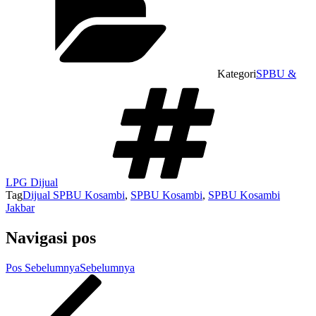
Kategori
SPBU &
LPG Dijual
Tag
Dijual SPBU Kosambi
,
SPBU Kosambi
,
SPBU Kosambi
Jakbar
Navigasi pos
Pos Sebelumnya
Sebelumnya